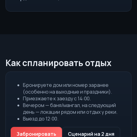
Как спланировать отдых
Бронируете дом или номер заранее
(особенно на выходные и праздники).
Приезжаете к заезду с 14:00.
Вечером — баня/мангал, на следующий
день — локации рядом или отдых у реки.
Выезд до 12:00.
Забронировать
Сценарий на 2 дня