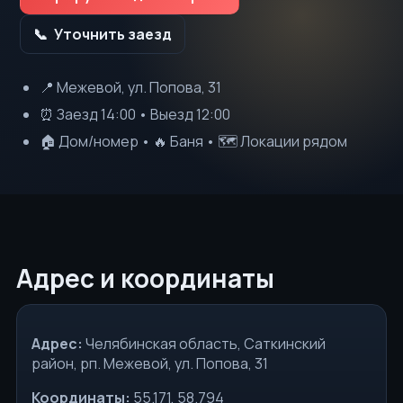
Уточнить заезд
📍 Межевой, ул. Попова, 31
⏰ Заезд 14:00 • Выезд 12:00
🏠 Дом/номер • 🔥 Баня • 🗺 Локации рядом
Адрес и координаты
Адрес:
Челябинская область, Саткинский
район, рп. Межевой, ул. Попова, 31
Координаты:
55.171, 58.794