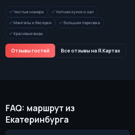
✅ Чистые номера
✅ Уютная кухня и зал
✅ Мангалы и беседки
✅ Большая парковка
✅ Красивые виды
Отзывы гостей
Все отзывы на Я.Картах
FAQ: маршрут из
Екатеринбурга