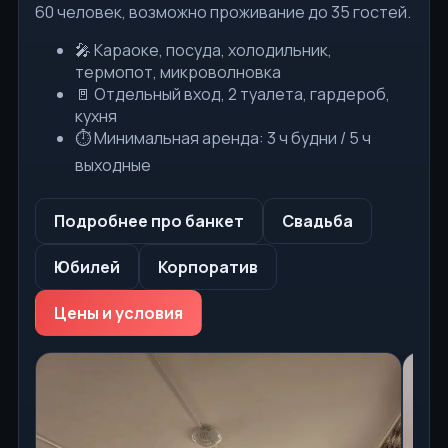
60 человек, возможно проживание до 35 гостей.
🎤 Караоке, посуда, холодильник,
термопот, микроволновка
🚪 Отдельный вход, 2 туалета, гардероб,
кухня
⏱ Минимальная аренда: 3 ч будни / 5 ч
выходные
Подробнее про банкет
Свадьба
Юбилей
Корпоратив
Цены и условия