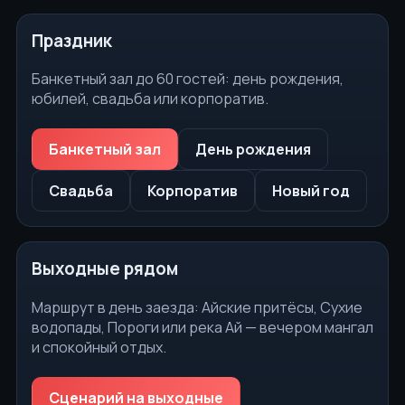
Праздник
Банкетный зал до 60 гостей: день рождения,
юбилей, свадьба или корпоратив.
Банкетный зал
День рождения
Свадьба
Корпоратив
Новый год
Выходные рядом
Маршрут в день заезда: Айские притёсы, Сухие
водопады, Пороги или река Ай — вечером мангал
и спокойный отдых.
Сценарий на выходные