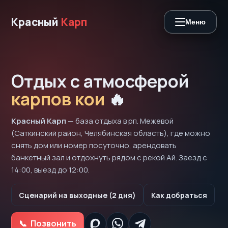
Красный
Карп
Меню
Отдых с атмосферой
карпов кои
🔥
Красный Карп
— база отдыха в рп. Межевой
(Саткинский район, Челябинская область), где можно
снять дом или номер посуточно, арендовать
банкетный зал и отдохнуть рядом с рекой Ай. Заезд с
14:00, выезд до 12:00.
Сценарий на выходные (2 дня)
Как добраться
Позвонить