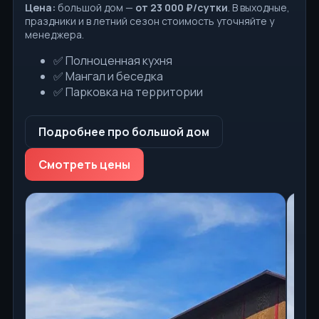
Цена:
большой дом —
от 23 000 ₽/сутки
. В выходные,
праздники и в летний сезон стоимость уточняйте у
менеджера.
✅ Полноценная кухня
✅ Мангал и беседка
✅ Парковка на территории
Подробнее про большой дом
Смотреть цены