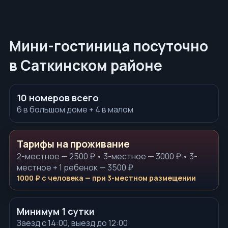
Мини-гостиница посуточно
в Саткинском районе
—
10 номеров всего
6 в большом доме + 4 в малом
—
.
Тарифы на проживание
2-местное — 2500 ₽ • 3-местное — 3000 ₽ • 3-
местное + 1 ребенок — 3500 ₽
1000 ₽ с человека — при 3-местном размещении
—
Минимум 1 сутки
Заезд с 14:00, выезд до 12:00