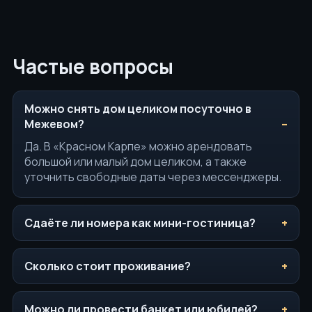
Частые вопросы
Можно снять дом целиком посуточно в
Межевом?
Да. В «Красном Карпе» можно арендовать
большой или малый дом целиком, а также
уточнить свободные даты через мессенджеры.
Сдаёте ли номера как мини-гостиница?
Сколько стоит проживание?
Можно ли провести банкет или юбилей?