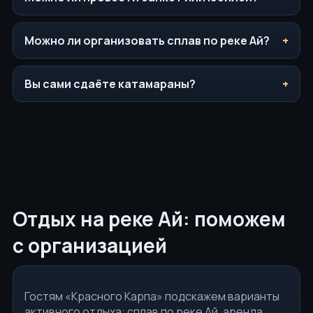
Можно ли организовать сплав по реке Ай?
Вы сами сдаёте катамараны?
Отдых на реке Ай: поможем
с организацией
Гостям «Красного Карпа» подскажем варианты
активного отдыха: сплав по реке Ай, аренда