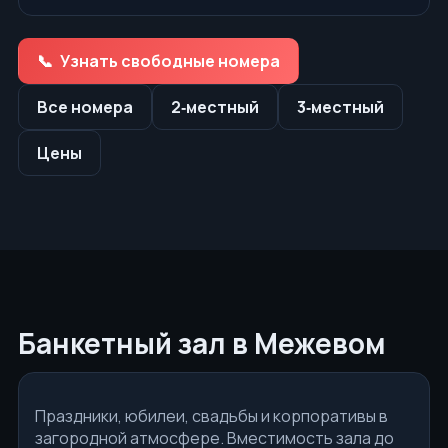
Узнать свободные номера
Все номера
2‑местный
3‑местный
Цены
Банкетный зал в Межевом
Праздники, юбилеи, свадьбы и корпоративы в
загородной атмосфере. Вместимость зала до