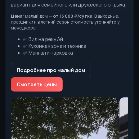
вариант для семейного или дружеского отдыха.
Цена:
малый дом —
от 15 000 ₽/сутки
. В выходные,
праздники и в летний сезон стоимость уточняйте у
менеджера.
✅ Вид на реку Ай
✅ Кухонная зона и техника
✅ Мангал и парковка
Подробнее про малый дом
Смотреть цены