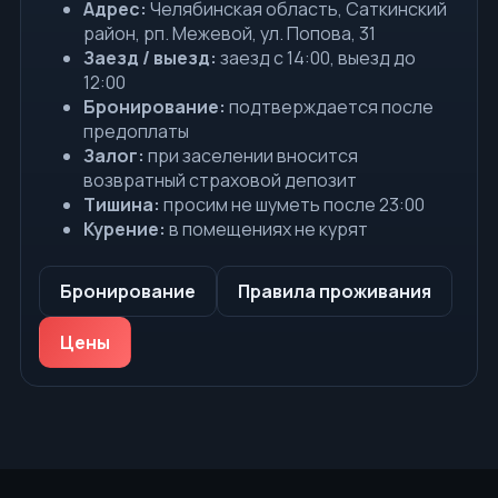
Адрес:
Челябинская область, Саткинский
район, рп. Межевой, ул. Попова, 31
Заезд / выезд:
заезд с 14:00, выезд до
12:00
Бронирование:
подтверждается после
предоплаты
Залог:
при заселении вносится
возвратный страховой депозит
Тишина:
просим не шуметь после 23:00
Курение:
в помещениях не курят
Бронирование
Правила проживания
Цены