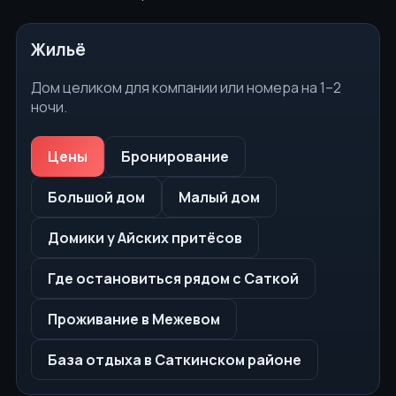
Жильё
Дом целиком для компании или номера на 1–2
ночи.
Цены
Бронирование
Большой дом
Малый дом
Домики у Айских притёсов
Где остановиться рядом с Саткой
Проживание в Межевом
База отдыха в Саткинском районе