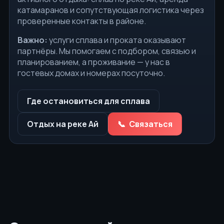
катамаранов и сопутствующая логистика через
проверенные контакты в районе.
Важно:
услуги сплава и проката оказывают
партнёры. Мы помогаем с подбором, связью и
планированием, а проживание — у нас в
гостевых домах и номерах посуточно.
Где остановиться для сплава
Отдых на реке Ай
Связаться