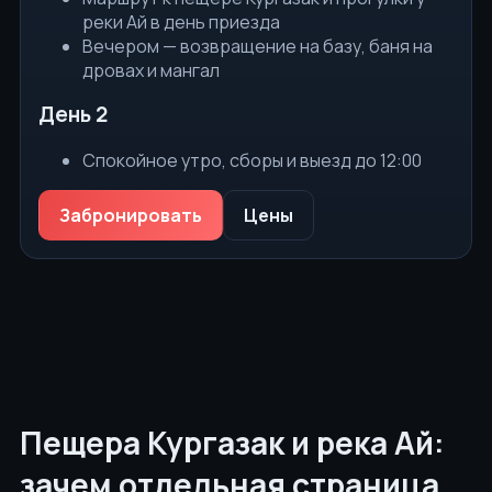
реки Ай в день приезда
Вечером — возвращение на базу, баня на
дровах и мангал
День 2
Спокойное утро, сборы и выезд до 12:00
Забронировать
Цены
Пещера Кургазак и река Ай:
зачем отдельная страница