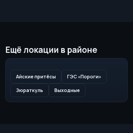
Ещё локации в районе
Айские притёсы
ГЭС «Пороги»
Зюраткуль
Выходные