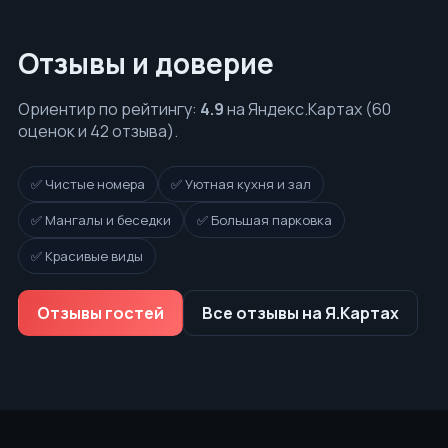
Отзывы и доверие
Ориентир по рейтингу:
4.9
на Яндекс.Картах (60
оценок и 42 отзыва).
✅ Чистые номера
✅ Уютная кухня и зал
✅ Мангалы и беседки
✅ Большая парковка
✅ Красивые виды
Отзывы гостей
Все отзывы на Я.Картах