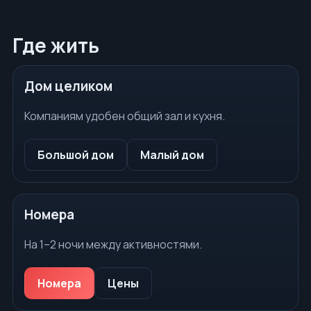
Где жить
Дом целиком
Компаниям удобен общий зал и кухня.
Большой дом
Малый дом
Номера
На 1–2 ночи между активностями.
Номера
Цены