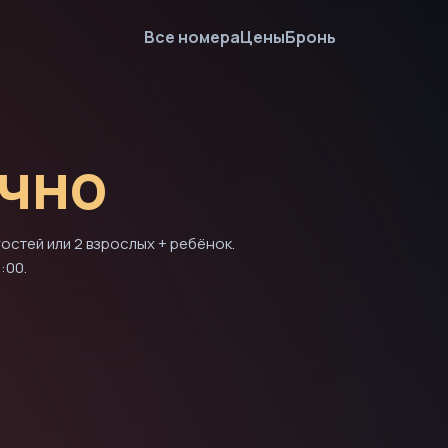
Все номера
Цены
Бронь
чно
остей или 2 взрослых + ребёнок.
:00.