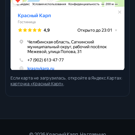
Если карта не загрузилась, откройте в Яндекс.Картах:
карточка «Красный Карп»
.
©
2026
Красный Карп.
На главную