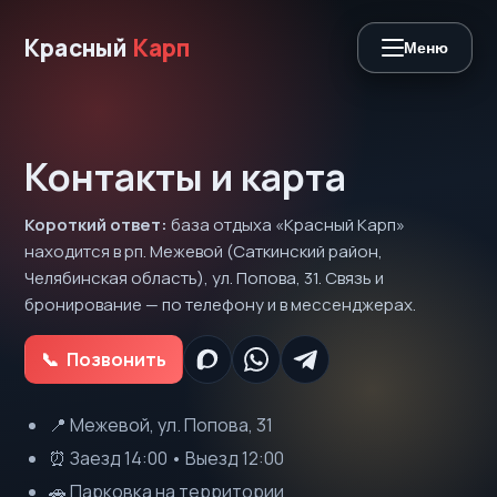
Красный
Карп
Меню
Контакты и карта
Короткий ответ:
база отдыха «Красный Карп»
находится в рп. Межевой (Саткинский район,
Челябинская область), ул. Попова, 31. Связь и
бронирование — по телефону и в мессенджерах.
Позвонить
📍 Межевой, ул. Попова, 31
⏰ Заезд 14:00 • Выезд 12:00
🚗 Парковка на территории