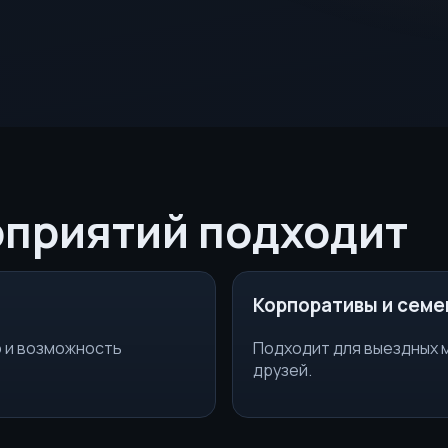
оприятий подходит
Корпоративы и семе
 и возможность
Подходит для выездных 
друзей.