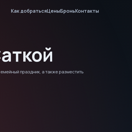
Как добраться
Цены
Бронь
Контакты
Саткой
семейный праздник, а также разместить