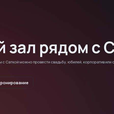
 зал рядом с 
 с Саткой можно провести свадьбу, юбилей, корпоратив или 
Бронирование